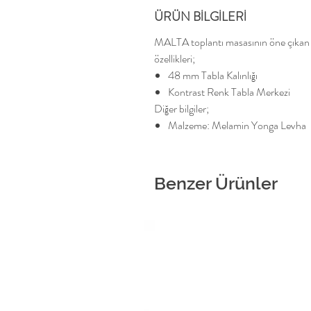
ÜRÜN BİLGİLERİ
MALTA toplantı masasının öne çıkan
özellikleri;
48 mm Tabla Kalınlığı
Kontrast Renk Tabla Merkezi
Diğer bilgiler;
Malzeme: Melamin Yonga Levha
Benzer Ürünler