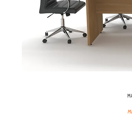
MA
Ma