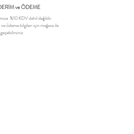
ERİM ve ÖDEME
ımıza %10 KDV dahil değildir.
 ve ödeme bilgileri için mağaza ile
 geçebilirsiniz.