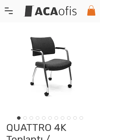
QUATTRO 4K
Toplantı /