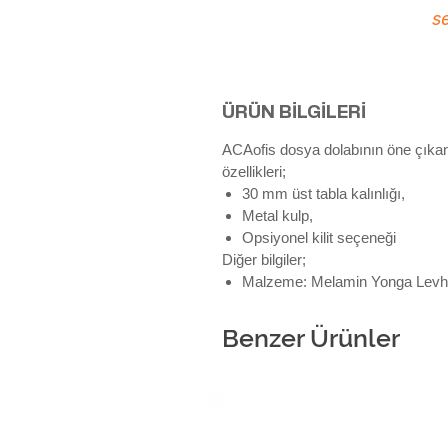
se
ÜRÜN BİLGİLERİ
ACAofis dosya dolabının öne çıka
özellikleri;
30 mm üst tabla kalınlığı,
Metal kulp,
Opsiyonel kilit seçeneği
Diğer bilgiler;
Malzeme: Melamin Yonga Lev
Benzer Ürünler