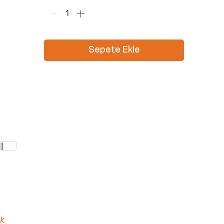
Sepete Ekle
ak