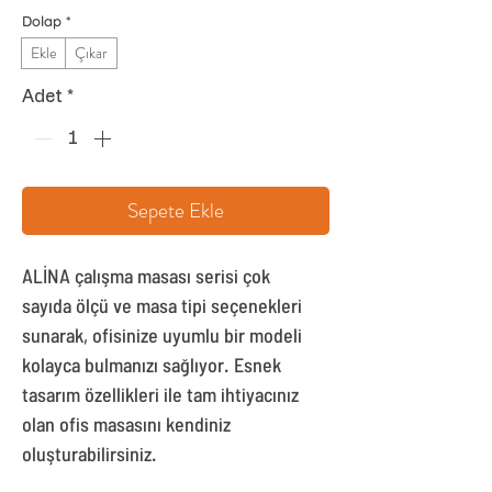
Dolap
*
Ekle
Çıkar
Adet
*
Sepete Ekle
ALİNA çalışma masası serisi çok
sayıda ölçü ve masa tipi seçenekleri
sunarak, ofisinize uyumlu bir modeli
kolayca bulmanızı sağlıyor. Esnek
tasarım özellikleri ile tam ihtiyacınız
olan ofis masasını kendiniz
oluşturabilirsiniz.