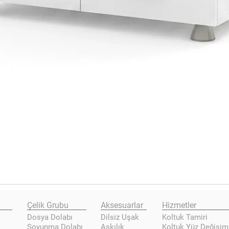
Çelik Grubu
Aksesuarlar
Hizmetler
Dosya Dolabı
Dilsiz Uşak
Koltuk Tamiri
Soyunma Dolabı
Askılık
Koltuk Yüz Değişim