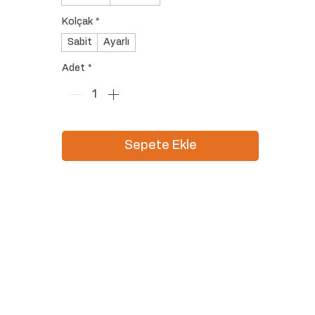
Kolçak
*
Sabit
Ayarlı
Adet
*
Sepete Ekle