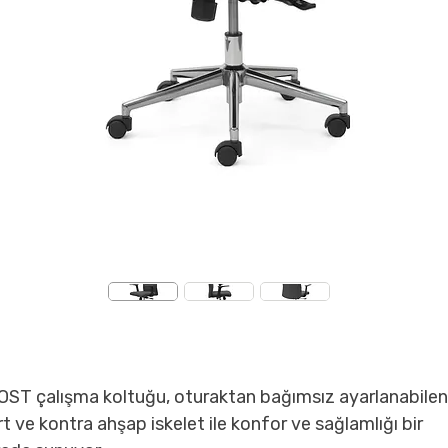
OST çalışma koltuğu, oturaktan bağımsız ayarlanabilen
rt ve kontra ahşap iskelet ile konfor ve sağlamlığı bir