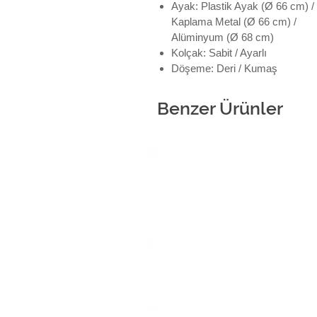
Ayak: Plastik Ayak (Ø 66 cm) 
Kaplama Metal (Ø 66 cm) /
Alüminyum (Ø 68 cm)
Kolçak: Sabit / Ayarlı
Döşeme: Deri / Kumaş
Benzer Ürünler