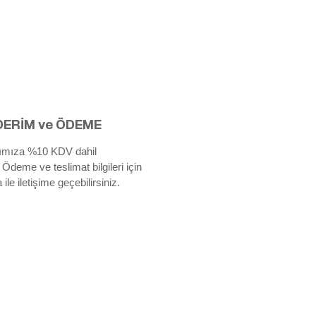
ERİM ve ÖDEME
rımıza %10 KDV dahil
. Ödeme ve teslimat bilgileri için
le iletişime geçebilirsiniz.