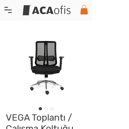
VEGA Toplantı /
Çalışma Koltuğu