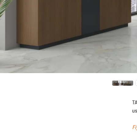
TA
us
Fi