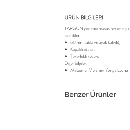
ÜRÜN BİLGİLERİ
TARGUN yönetici masasının öne çık
özellikleri;
60 mm tabla ve ayak kalınlığı,
Kapaklı etajer,
Tekerlekli keson.
Diğer bilgiler;
Malzeme: Melamin Yonga Levha
Benzer Ürünler