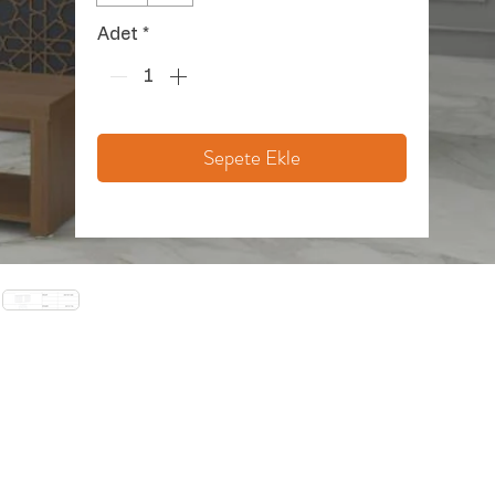
Adet
*
Sepete Ekle