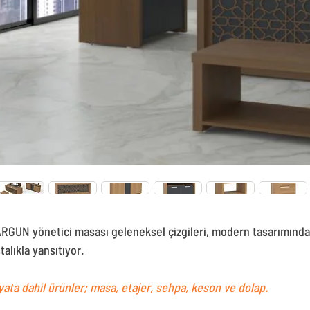
RGUN yönetici masası geleneksel çizgileri, modern tasarımında
talıkla yansıtıyor.
yata dahil ürünler; masa, etajer, sehpa, keson ve dolap.