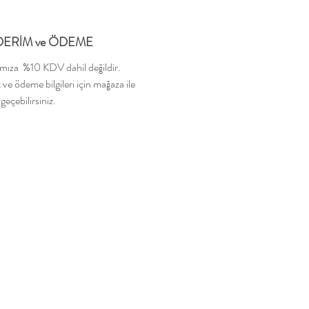
ERİM ve ÖDEME
ımıza %10 KDV dahil değildir.
 ve ödeme bilgileri için mağaza ile
 geçebilirsiniz.